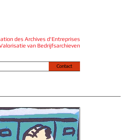
sation des Archives d'Entreprises
Valorisatie van Bedrijfsarchieven
ise
Actualités
Contact