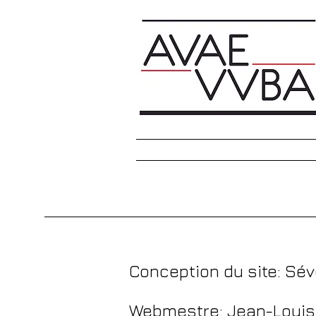
Accueil
Traitement des arch
Conception du site: Sé
Webmestre: Jean-Louis