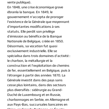
vente publique).
En 1848, une crise économique grave
ébranla la banque. En 1849, le
gouvernement n'accepta de proroger
l'existence de la Générale que moyennant
d'importantes modifications à ses
statuts. Elle perdit son privilège
d’émission au bénéfice de la Banque
Nationale de Belgique, créée en 1850.
Désormais, sa vocation fut quasi
exclusivement industrielle. Elle se
spécialisa dans trois domaines d'activité :
le charbon, la métallurgie et la
construction et l'exploitation de chemins
de fer, essentiellement en Belgique, puis à
l’étranger à partir des années 1870. La
Générale investit dans des pays sans
cesse plus lointains, dans des secteurs
plus diversifiés : sidérurgie au Grand-
Duché de Luxembourg et en Russie,
charbonnages en Serbie, en Allemagne et
aux Pays-Bas, succursales bancaires en