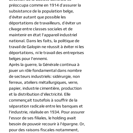
préoccupa comme en 1914 d’assurer la
subsistance de la population belge,
d’éviter autant que possible les
déportations de travailleurs, d’éviter un
clivage entre classes sociales et de
maintenir en état l'appareil industriel
national. Dans les faits, la politique de
travail de Galopin ne réussit à éviter ni les
déportations, ni le travail des entreprises
belges pour l'ennemi.
Après la guerre, la Générale continua à
jouer un rôle fondamental dans nombre
de secteurs industriels: sidérurgie, non
ferreux, ateliers métallurgiques, verre,
papier, industrie cimentière, production
et la distribution d'électricité. Elle
commençait toutefois à souffrir de la
séparation radicale entre les banques et
l'industrie, réalisée en 1934. Pour assurer
l'essor de ses filiales, le holding avait
besoin de pouvoir recourir à l'épargne. Or,
pour des raisons fiscales notamment,