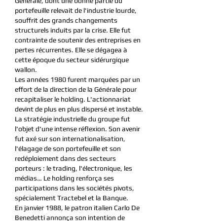
Générale, dont une bonne partie du
portefeuille relevait de l'industrie lourde,
souffrit des grands changements
structurels induits par la crise. Elle fut
contrainte de soutenir des entreprises en
pertes récurrentes. Elle se dégagea à
cette époque du secteur sidérurgique
wallon.
Les années 1980 furent marquées par un
effort de la direction de la Générale pour
recapitaliser le holding. L'actionnariat
devint de plus en plus dispersé et instable.
La stratégie industrielle du groupe fut
l'objet d'une intense réflexion. Son avenir
fut axé sur son internationalisation,
l'élagage de son portefeuille et son
redéploiement dans des secteurs
porteurs : le trading, l'électronique, les
médias… Le holding renforça ses
participations dans les sociétés pivots,
spécialement Tractebel et la Banque.
En janvier 1988, le patron italien Carlo De
Benedetti annonça son intention de