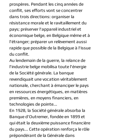
prospères. Pendant les cinq années de
conflit, ses efforts vont se concentrer
dans trois directions: organiser la
résistance morale et le ravitaillement du
pays; préserver l'appareil industriel et
économique belge, en Belgique même et à
l'étranger; préparer un relèvement aussi
rapide que possible de la Belgique à l'issue
du conflit.
Au lendemain de la guerre, la relance de
l'industrie belge mobilisa toute l'énergie
de la Société générale. La banque
revendiquait une vocation véritablement
nationale, cherchant à émanciper le pays
en ressources énergétiques, en matières
premières, en moyens financiers, en
technologies de pointe...
En 1928, la Société générale absorba la
Banque d'Outremer, fondée en 1899 et
qui était la deuxième puissance financière
du pays... Cette opération renforça le rôle
prépondérant de la Générale dans