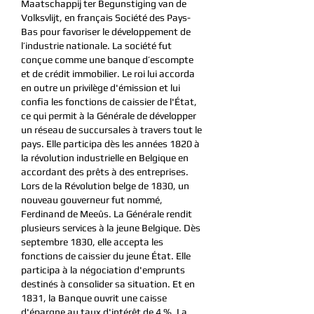
Maatschappij ter Begunstiging van de
Volksvlijt, en français Société des Pays-
Bas pour favoriser le développement de
l’industrie nationale. La société fut
conçue comme une banque d’escompte
et de crédit immobilier. Le roi lui accorda
en outre un privilège d'émission et lui
confia les fonctions de caissier de l'État,
ce qui permit à la Générale de développer
un réseau de succursales à travers tout le
pays. Elle participa dès les années 1820 à
la révolution industrielle en Belgique en
accordant des prêts à des entreprises.
Lors de la Révolution belge de 1830, un
nouveau gouverneur fut nommé,
Ferdinand de Meeûs. La Générale rendit
plusieurs services à la jeune Belgique. Dès
septembre 1830, elle accepta les
fonctions de caissier du jeune État. Elle
participa à la négociation d'emprunts
destinés à consolider sa situation. Et en
1831, la Banque ouvrit une caisse
d'épargne au taux d'intérêt de 4 %. La