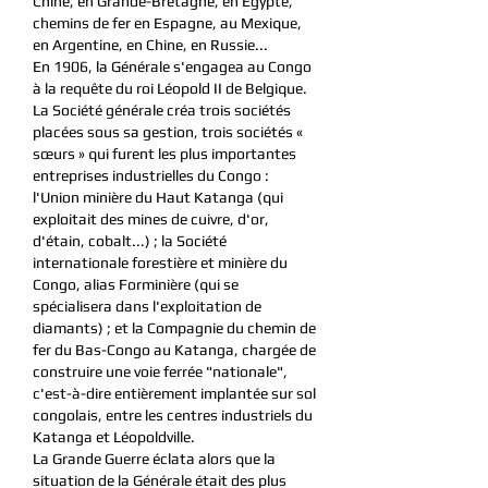
Chine, en Grande-Bretagne, en Égypte,
chemins de fer en Espagne, au Mexique,
en Argentine, en Chine, en Russie...
En 1906, la Générale s'engagea au Congo
à la requête du roi Léopold II de Belgique.
La Société générale créa trois sociétés
placées sous sa gestion, trois sociétés «
sœurs » qui furent les plus importantes
entreprises industrielles du Congo :
l'Union minière du Haut Katanga (qui
exploitait des mines de cuivre, d'or,
d'étain, cobalt...) ; la Société
internationale forestière et minière du
Congo, alias Forminière (qui se
spécialisera dans l'exploitation de
diamants) ; et la Compagnie du chemin de
fer du Bas-Congo au Katanga, chargée de
construire une voie ferrée "nationale",
c'est-à-dire entièrement implantée sur sol
congolais, entre les centres industriels du
Katanga et Léopoldville.
La Grande Guerre éclata alors que la
situation de la Générale était des plus