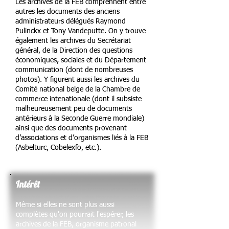
Les archives de la FEB comprennent entre
autres les documents des anciens
administrateurs délégués Raymond
Pulinckx et Tony Vandeputte. On y trouve
également les archives du Secrétariat
général, de la Direction des questions
économiques, sociales et du Département
communication (dont de nombreuses
photos). Y figurent aussi les archives du
Comité national belge de la Chambre de
commerce intenationale (dont il subsiste
malheureusement peu de documents
antérieurs à la Seconde Guerre mondiale)
ainsi que des documents provenant
d’associations et d’organismes liés à la FEB
(Asbelturc, Cobelexfo, etc.).
Intérêt
​Même si elles ne sont plus aussi
complètes qu'on pourrait l'espérer, les
archives de la FEB, organisme patronal